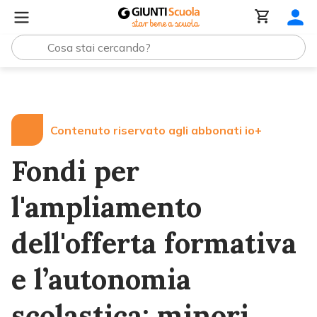
Lezioni e Articoli
Fondi per l'ampliamento dell'offerta f
Contenuto riservato agli abbonati io+
Fondi per
l'ampliamento
dell'offerta formativa
e l’autonomia
scolastica: minori