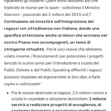
riguardano gli studenti. Quest’anno abbiamo più che
triplicato le risorse per lo sport - sottolinea il Ministro
Giannini - passando dai 2 milioni del 2015 a 6,7.
Continuiamo ad investire sull’integrazione dei
ragazzi con cittadinanza non italiana, dando una
specifica attenzione anche ai minori che arrivano nel
nostro Paese non accompagnati, un tema di
stringente attualità
. Fra le voci nuove che abbiamo
voluto inserire, i finanziamenti per potenziare i progetti
lanciati lo scorso anno per l’introduzione a scuola del
Public Debate e del Public Speaking affinché i ragazzi
possano imparare ad argomentare le loro idee, a farle
capire e valorizzarle”.
Fra le misure destinate ai ragazzi, 2,5 milioni vanno a
scuola in ospedale e istruzione domiciliare;
1 milione
servirà a realizzare progetti di accoglienza, di
sostegno linguistico e psicologico rivolti a minori