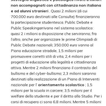
non accompagnati con cittadinanza non italiana
e ad alunni stranieri
. Quasi 2 milioni (di cui
700.000 euro destinati alle Consulte) finanzieranno
la partecipazione studentesca. Public Debate e
Public Speakingarrivano nel sistema scolastico:
quasi 2 i milioni a disposizione che serviranno, fra
l’altro, anche per organizzare le prime Olimpiadi di
Public Debate nazionali; 350.000 euro vanno al
Piano educazione stradale, 1,5 milioni per
promuovere corretti stili di vita, 2,4 milioni per i
progetti di educazione alla legalità e cittadinanza
attiva. Mentre 2 milioni finanziano il contrasto del
bullismo e del cyber-bullismo; 2,3 milioni saranno
destinati alla realizzazione di un Piano di Interventi
nazionale per l’
orientamento scolastico
; 1,5
milioni per la scuola in carcere; 3,5 milioni per il
welfare dello studente e per il diritto allo Studio. Per i
corsi di recupero ci sono 6,8 milioni. Mentre 5 milioni