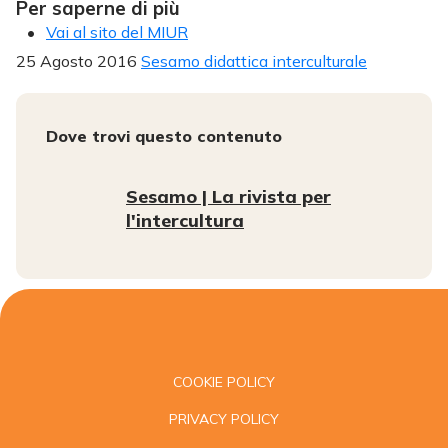
Per saperne di più
Vai al sito del MIUR
25 Agosto 2016
Sesamo didattica interculturale
Dove trovi questo contenuto
Sesamo | La rivista per
l'intercultura
COOKIE POLICY
PRIVACY POLICY