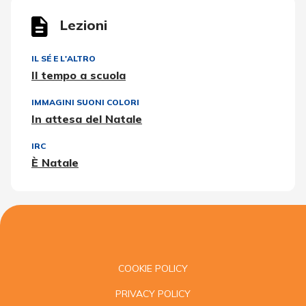
Lezioni
IL SÉ E L'ALTRO
Il tempo a scuola
IMMAGINI SUONI COLORI
In attesa del Natale
IRC
È Natale
COOKIE POLICY
PRIVACY POLICY