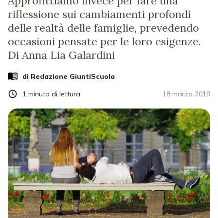
Approfittiamo invece per fare una
riflessione sui cambiamenti profondi
delle realtà delle famiglie, prevedendo
occasioni pensate per le loro esigenze.
Di Anna Lia Galardini
di Redazione GiuntiScuola
1
minuto di lettura
18 marzo 2019