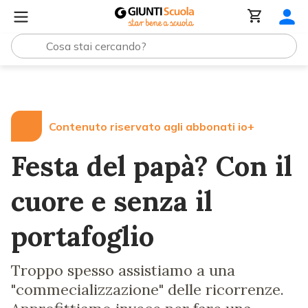
Lezioni e Articoli
Festa del papà? Con il cuore e senza i
Contenuto riservato agli abbonati io+
Festa del papà? Con il
cuore e senza il
portafoglio
Troppo spesso assistiamo a una
"commecializzazione" delle ricorrenze.