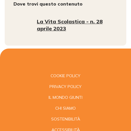
Dove trovi questo contenuto
La Vita Scolastica - n. 28
aprile 2023
COOKIE POLICY
PRIVACY POLICY
IL MONDO GIUNTI
CHI SIAMO
SOSTENIBILITÀ
ACCESSIBILITÀ