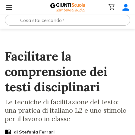
Lezioni e Articoli
Facilitare la comprensione dei testi disc
Facilitare la
comprensione dei
testi disciplinari
Le tecniche di facilitazione del testo:
una pratica di italiano L2 e uno stimolo
per il lavoro in classe
di
Stefania Ferrari