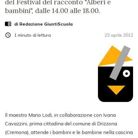
del Festival del racconto "Alberi e
bambini", dalle 14.00 alle 18.00.
di Redazione GiuntiScuola
1
minuto di lettura
23 aprile 2012
Il maestro Mario Lodi, in collaborazione con Ivana
Cavazzini, prima cittadina del comune di Drizzona
(Cremona), attende i bambini e le bambine nella cascina