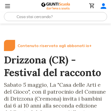
Lezioni e Articoli
Drizzona (CR) - Festival del racconto
Contenuto riservato agli abbonati io+
Drizzona (CR) -
Festival del racconto
Sabato 5 maggio, La "Casa delle Arti e
del Gioco", con il patrocinio del Comune
di Drizzona (Cremona) invita i bambini
dai 6 ai 10 anni alla seconda edizione