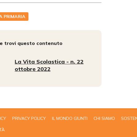
A PRIMARIA
e trovi questo contenuto
La Vita Scolastica - n. 22
ottobre 2022
ICY
PRIVACY POLICY
IL MONDO GIUNTI
CHI SIAMO
SOSTEN
TÀ