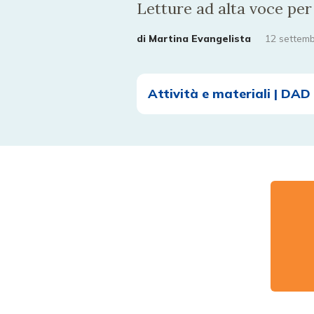
Letture ad alta voce per
di
Martina Evangelista
12 settem
Attività e materiali | DAD