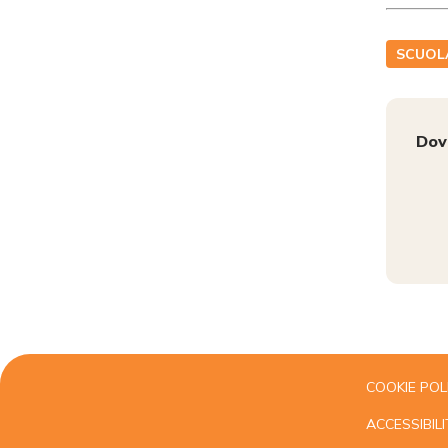
SCUOL
Dov
COOKIE POL
ACCESSIBILI