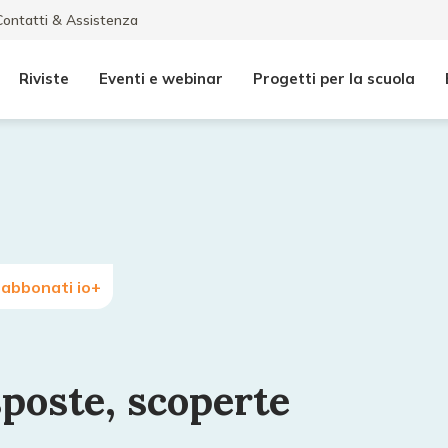
Contatti & Assistenza
Riviste
Eventi e webinar
Progetti per la scuola
 abbonati io+
poste, scoperte