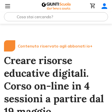
Lezioni e Articoli
Creare risorse educative digitali. Cors
Contenuto riservato agli abbonati io+
Creare risorse
educative digitali.
Corso on-line in 4
sessioni a partire dal
19 maggio