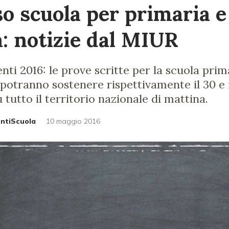
o scuola per primaria e
a: notizie dal MIUR
ti 2016: le prove scritte per la scuola prim
i potranno sostenere rispettivamente il 30 e 
 tutto il territorio nazionale di mattina.
untiScuola
10 maggio 2016