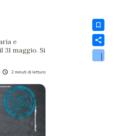
aria e
il 31 maggio. Si
2
minuti di lettura