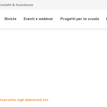
Contatti & Assistenza
Riviste
Eventi e webinar
Progetti per la scuola
iservato agli abbonati io+