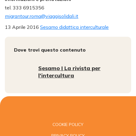
tel. 333 6915356
migrantour.roma@viaggisolidali.it
13 Aprile 2016
Sesamo didattica interculturale
Dove trovi questo contenuto
Sesamo | La rivista per
l'intercultura
COOKIE POLICY
PRIVACY POLICY