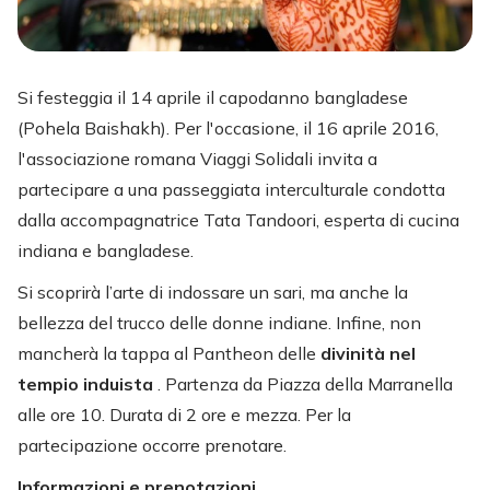
Si festeggia il 14 aprile il capodanno bangladese
(Pohela Baishakh). Per l'occasione, il 16 aprile 2016,
l'associazione romana Viaggi Solidali invita a
partecipare a una passeggiata interculturale condotta
dalla accompagnatrice Tata Tandoori, esperta di cucina
indiana e bangladese.
Si scoprirà l’arte di indossare un sari, ma anche la
bellezza del trucco delle donne indiane. Infine, non
mancherà la tappa al Pantheon delle
divinità nel
tempio induista
. Partenza da Piazza della Marranella
alle ore 10. Durata di 2 ore e mezza. Per la
partecipazione occorre prenotare.
Informazioni e prenotazioni