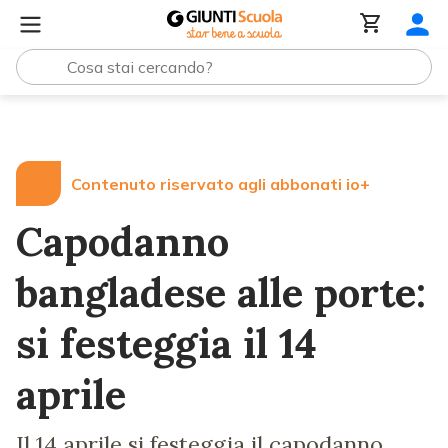
Lezioni e Articoli
Capodanno bangladese alle porte: si fe
Contenuto riservato agli abbonati io+
Capodanno
bangladese alle porte:
si festeggia il 14
aprile
Il 14 aprile si festeggia il capodanno