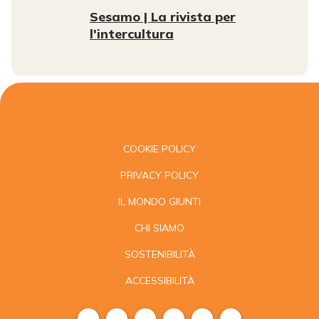
Sesamo | La rivista per
l'intercultura
COOKIE POLICY
PRIVACY POLICY
IL MONDO GIUNTI
CHI SIAMO
SOSTENIBILITÀ
ACCESSIBILITÀ