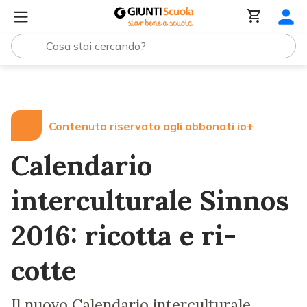
Lezioni e Articoli
Calendario interculturale Sinnos 2016: 
Contenuto riservato agli abbonati io+
Calendario
interculturale Sinnos
2016: ricotta e ri-
cotte
Il nuovo Calendario interculturale