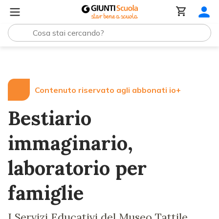
Lezioni e Articoli
Bestiario immaginario, laboratorio per
Contenuto riservato agli abbonati io+
Bestiario
immaginario,
laboratorio per
famiglie
I Servizi Educativi del Museo Tattile