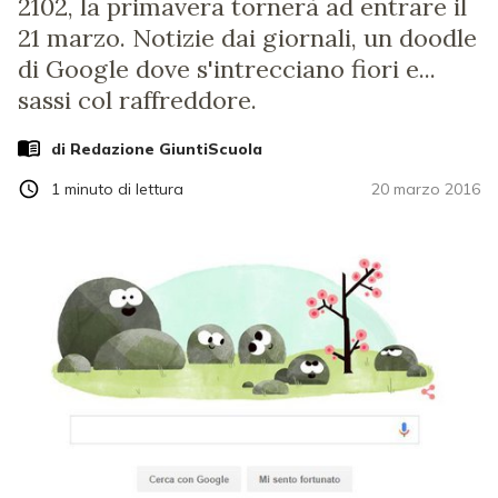
2102, la primavera tornerà ad entrare il
21 marzo. Notizie dai giornali, un doodle
di Google dove s'intrecciano fiori e...
sassi col raffreddore.
di Redazione GiuntiScuola
1
minuto di lettura
20 marzo 2016