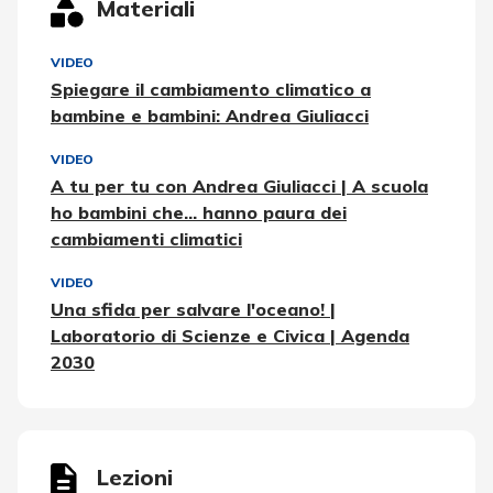
Materiali
VIDEO
Spiegare il cambiamento climatico a
bambine e bambini: Andrea Giuliacci
VIDEO
A tu per tu con Andrea Giuliacci | A scuola
ho bambini che... hanno paura dei
cambiamenti climatici
VIDEO
Una sfida per salvare l'oceano! |
Laboratorio di Scienze e Civica | Agenda
2030
Lezioni