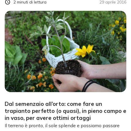
2
minuti di lettura
29 aprile 2016
Dal semenzaio all’orto: come fare un
trapianto perfetto (o quasi), in pieno campo e
in vaso, per avere ottimi ortaggi
Il terreno è pronto, il sole splende e possiamo passare