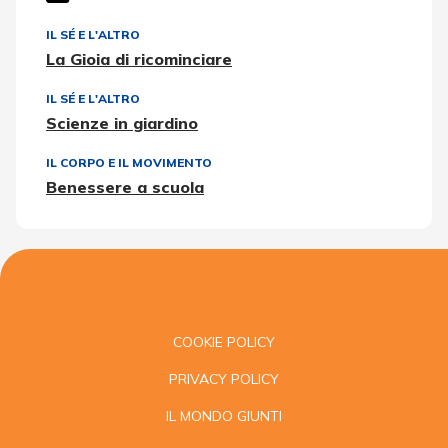
IL SÉ E L'ALTRO
La Gioia di ricominciare
IL SÉ E L'ALTRO
Scienze in giardino
IL CORPO E IL MOVIMENTO
Benessere a scuola
COOKIE POLICY
PRIVACY POLICY
IL MONDO GIUNTI