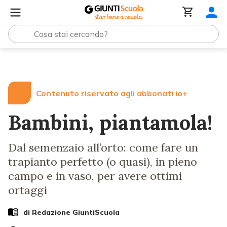
Lezioni e Articoli
Bambini, piantamola!
Contenuto riservato agli abbonati io+
Bambini, piantamola!
Dal semenzaio all’orto: come fare un
trapianto perfetto (o quasi), in pieno
campo e in vaso, per avere ottimi
ortaggi
di Redazione GiuntiScuola