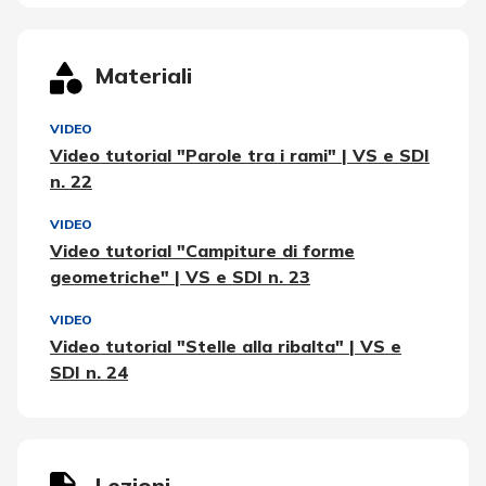
Materiali
VIDEO
Video tutorial "Parole tra i rami" | VS e SDI
n. 22
VIDEO
Video tutorial "Campiture di forme
geometriche" | VS e SDI n. 23
VIDEO
Video tutorial "Stelle alla ribalta" | VS e
SDI n. 24
Lezioni