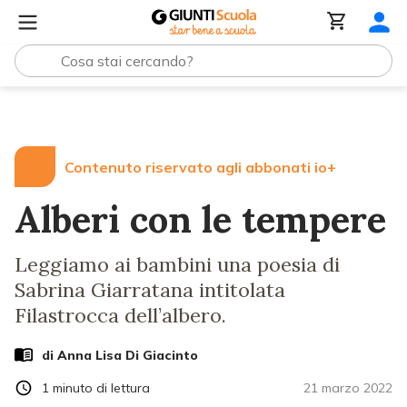
Lezioni e Articoli
Alberi con le tempere
Contenuto riservato agli abbonati io+
Alberi con le tempere
Leggiamo ai bambini una poesia di
Sabrina Giarratana intitolata
Filastrocca dell’albero.
di
Anna Lisa Di Giacinto
1
minuto di lettura
21 marzo 2022