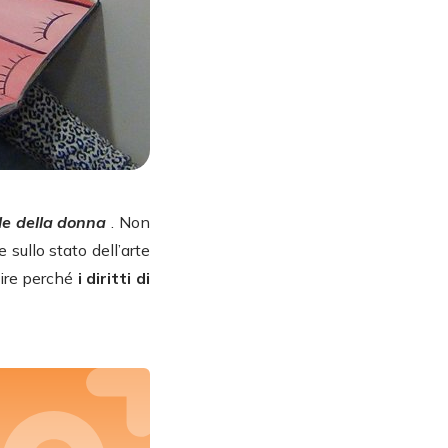
le della donna
. Non
sullo stato dell’arte
gire perché
i diritti di