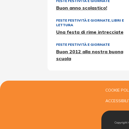
FESTE FESTIVITÀ E GIORNATE
Buon anno scolastico!
FESTE FESTIVITÀ E GIORNATE
,
LIBRI E
LETTURA
Una festa di rime intrecciate
FESTE FESTIVITÀ E GIORNATE
Buon 2012 alla nostra buona
scuola
COOKIE POL
ACCESSIBILI
Copyright