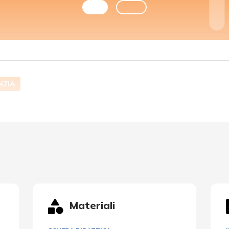
NZIA
Materiali