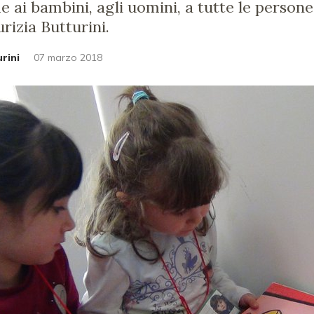
 ai bambini, agli uomini, a tutte le persone,
izia Butturini.
rini
07 marzo 2018