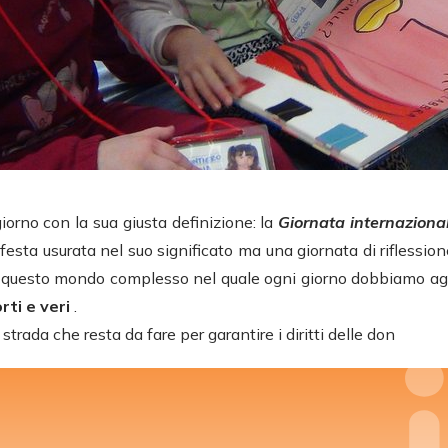
orno con la sua giusta definizione: la
Giornata internaziona
sta usurata nel suo significato ma una giornata di riflessione 
n questo mondo complesso nel quale ogni giorno dobbiamo a
rti e veri
.
a strada che resta da fare per garantire i diritti delle don