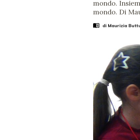
mondo. Insieme
mondo. Di Maur
di
Maurizia Buttu