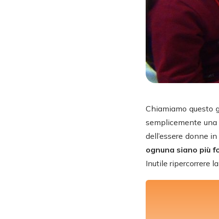
Chiamiamo questo gi
semplicemente una fe
dell’essere donne i
ognuna siano più fo
Inutile ripercorrere l