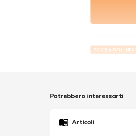
SCUOLA DELL'INFA
Potrebbero interessarti
Articoli