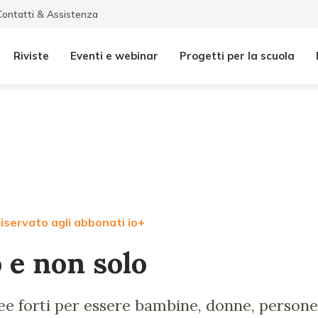
Contatti & Assistenza
Riviste
Eventi e webinar
Progetti per la scuola
iservato agli abbonati io+
 e non solo
e forti per essere bambine, donne, persone,