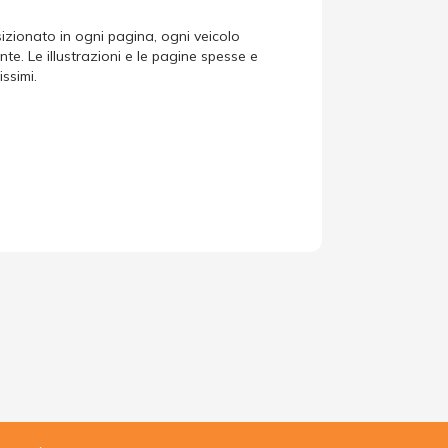
izionato in ogni pagina, ogni veicolo
e. Le illustrazioni e le pagine spesse e
ssimi.