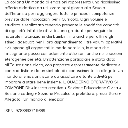
La collana Un mondo di emozioni rappresenta una ricchissima
offerta didattica da utilizzare ogni giorno alla Scuola
dell’Infanzia per raggiungere tutte le principali competenze
previste dalle Indicazioni per il Curricolo. Ogni volume è
studiato e realizzato tenendo presente le specifiche capacità
di ogni età. Infatti le attività sono graduate per seguire la
naturale maturazione dei bambini, ma anche per offrire gli
stimoli adeguati per il loro apprendimento. I tre volumi operativi
sviluppano gli argomenti in modo parallelo, in modo che
l’insegnante possa comodamente utilizzarli anche nelle sezioni
eterogenee per età. Un’attenzione particolare è stata data
all’Educazione civica, con proposte espressamente dedicate e
contraddistinte da un simbolo di riconoscimento. In allegato Un
mondo di emozioni, storie da ascoltare e tante attività per
imparare a stare bene insieme. IL QUADERNO OPERATIVO SI
COMPONE DI: • Inserto creativo • Sezione Educazione Civica •
Sezione coding • Sezione Precalcolo, prelettura, prescrittura •
Allegato “Un mondo di emozioni”
ISBN:
9788833719689