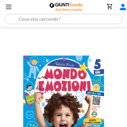
Un mondo di emozioni - 5 anni