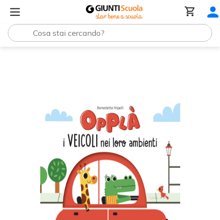
Opplà i veicoli nei loro ambienti