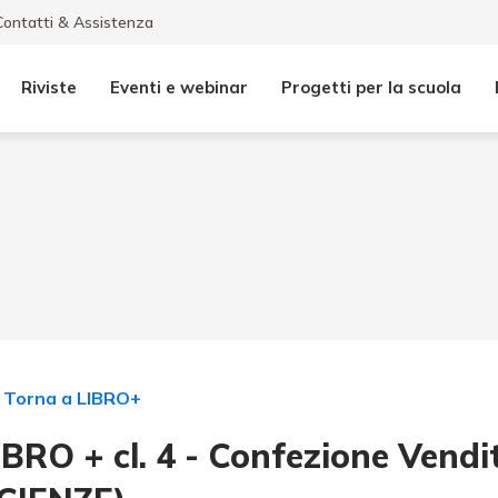
Contatti & Assistenza
Riviste
Eventi e webinar
Progetti per la scuola
Torna a
LIBRO+
IBRO + cl. 4 - Confezione Ven