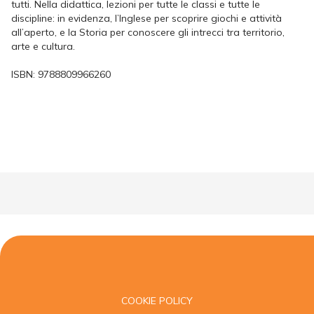
tutti. Nella didattica, lezioni per tutte le classi e tutte le
discipline: in evidenza, l’Inglese per scoprire giochi e attività
all’aperto, e la Storia per conoscere gli intrecci tra territorio,
arte e cultura.
ISBN:
9788809966260
COOKIE POLICY