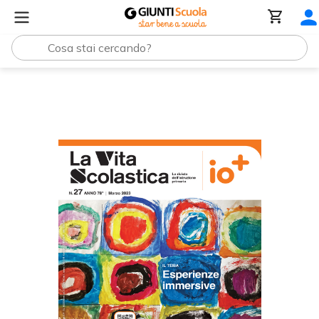
La Vita Scolastica n. 27 marzo 2023