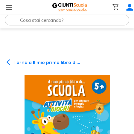
Il mio primo libro di...
Il mio primo libro di scuola 5+
Torna a
Il mio primo libro di...