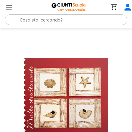
Decorare tele con le malte acriliche