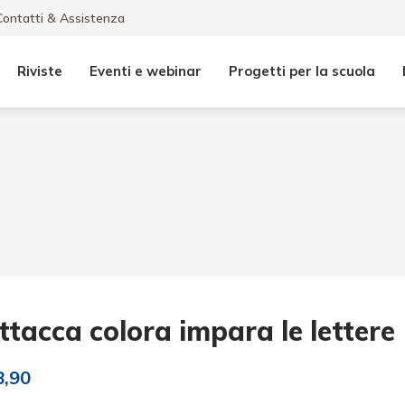
Contatti & Assistenza
Riviste
Eventi e webinar
Progetti per la scuola
ttacca colora impara le lettere
8,90