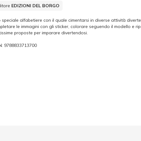
itore
EDIZIONI DEL BORGO
speciale alfabetiere con il quale cimentarsi in diverse attività diverten
pletare le immagini con gli sticker, colorare seguendo il modello e rip
tissime proposte per imparare divertendosi.
N:
9788833713700