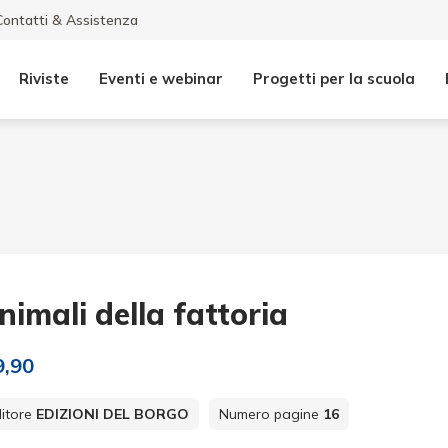
Contatti & Assistenza
Riviste
Eventi e webinar
Progetti per la scuola
nimali della fattoria
9,90
itore
EDIZIONI DEL BORGO
Numero pagine
16