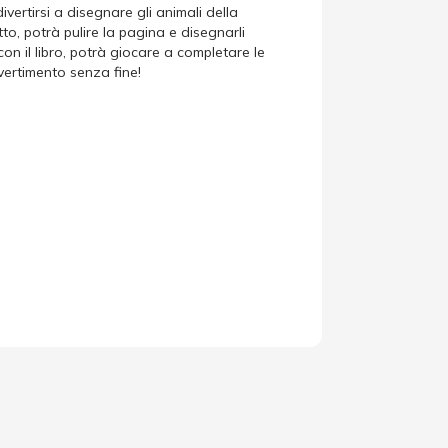
vertirsi a disegnare gli animali della
tto, potrà pulire la pagina e disegnarli
con il libro, potrà giocare a completare le
vertimento senza fine!