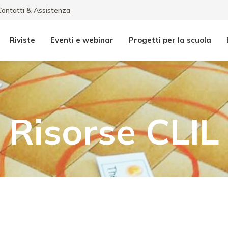
Contatti & Assistenza
Riviste
Eventi e webinar
Progetti per la scuola
Risorse
CLIL