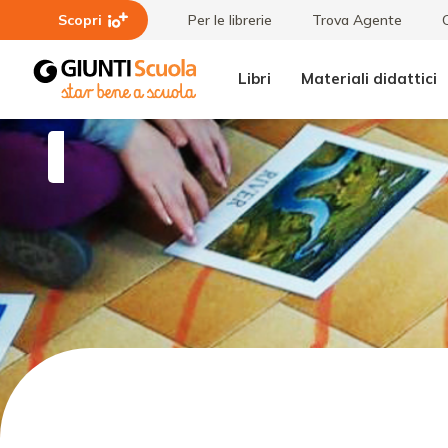
Scopri
Per le librerie
Trova Agente
Libri
Materiali didattici
Temi in
CLIL
evidenza