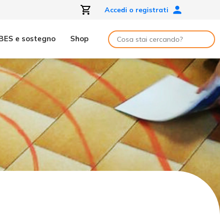
Accedi o registrati
BES e sostegno
Shop