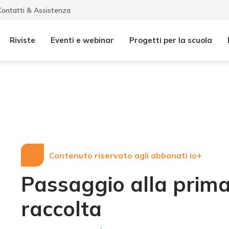
Contatti & Assistenza
Riviste
Eventi e webinar
Progetti per la scuola
Contenuto riservato agli abbonati io+
Passaggio alla prima
raccolta