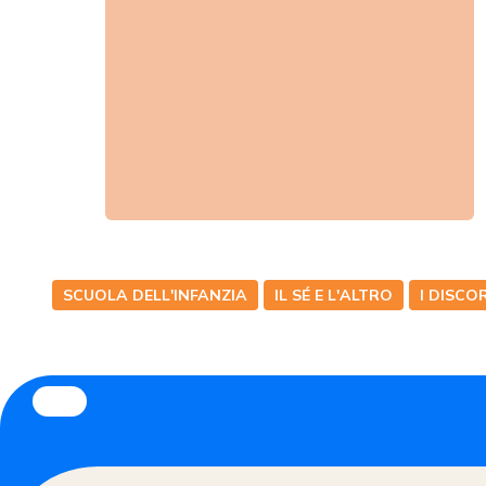
SCUOLA DELL'INFANZIA
IL SÉ E L'ALTRO
I DISCO