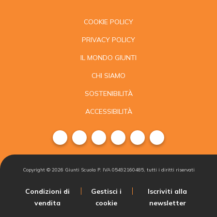
COOKIE POLICY
PRIVACY POLICY
IL MONDO GIUNTI
CHI SIAMO
SOSTENIBILITÀ
ACCESSIBILITÀ
Copyright ©
2026
Giunti Scuola P. IVA 05492160485, tutti i diritti riservati
Condizioni di
Gestisci i
Iscriviti alla
vendita
cookie
newsletter