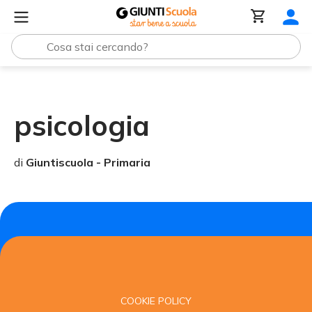
Tutte le raccolte
psicologia
psicologia
di
Giuntiscuola - Primaria
COOKIE POLICY