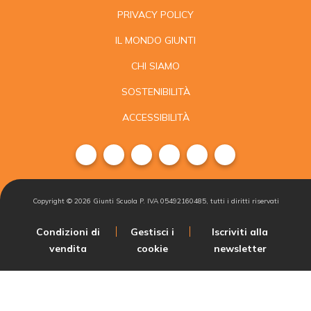
PRIVACY POLICY
IL MONDO GIUNTI
CHI SIAMO
SOSTENIBILITÀ
ACCESSIBILITÀ
Copyright ©
2026
Giunti Scuola P. IVA 05492160485, tutti i diritti riservati
Condizioni di
Gestisci i
Iscriviti alla
vendita
cookie
newsletter