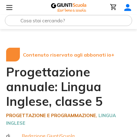
Tutte le raccolte
Progettazione annuale: Lingua Inglese
Contenuto riservato agli abbonati io+
Progettazione
annuale: Lingua
Inglese, classe 5
,
PROGETTAZIONE E PROGRAMMAZIONE
LINGUA
INGLESE
di
Redazione GiuntiScuola