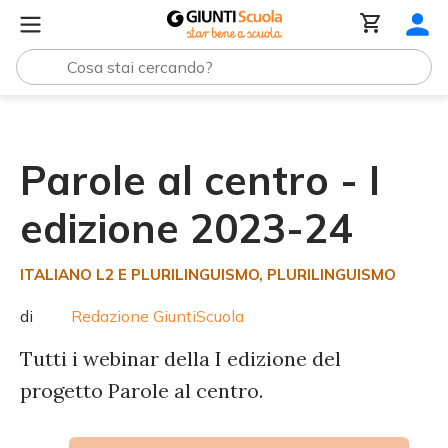
Tutte le raccolte
Parole al centro - I edizione 2023-24
Parole al centro - I
edizione 2023-24
ITALIANO L2 E PLURILINGUISMO
, PLURILINGUISMO
di
Redazione GiuntiScuola
Tutti i webinar della I edizione del
progetto Parole al centro.