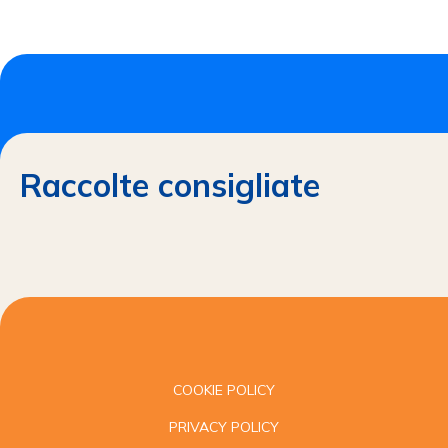
Raccolte consigliate
COOKIE POLICY
PRIVACY POLICY