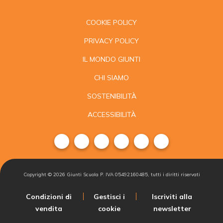
COOKIE POLICY
PRIVACY POLICY
IL MONDO GIUNTI
CHI SIAMO
SOSTENIBILITÀ
ACCESSIBILITÀ
Copyright ©
2026
Giunti Scuola P. IVA 05492160485, tutti i diritti riservati
Condizioni di
Gestisci i
Iscriviti alla
vendita
cookie
newsletter