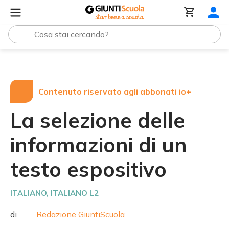
Tutte le raccolte
La selezione delle informazioni di un t
Contenuto riservato agli abbonati io+
La selezione delle
informazioni di un
testo espositivo
ITALIANO
, ITALIANO L2
di
Redazione GiuntiScuola