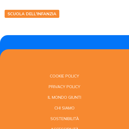
SCUOLA DELL'INFANZIA
COOKIE POLICY
PRIVACY POLICY
IL MONDO GIUNTI
CHI SIAMO
SOSTENIBILITÀ