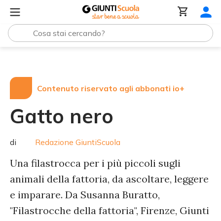
Tutte le raccolte
Gatto nero
Contenuto riservato agli abbonati io+
Gatto nero
di
Redazione GiuntiScuola
Una filastrocca per i più piccoli sugli
animali della fattoria, da ascoltare, leggere
e imparare. Da Susanna Buratto,
"Filastrocche della fattoria", Firenze, Giunti