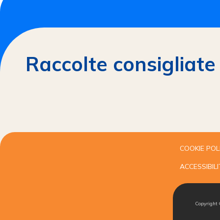
Raccolte consigliate
COOKIE POL
ACCESSIBILI
Copyright