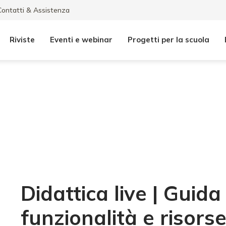
Contatti & Assistenza
Riviste
Eventi e webinar
Progetti per la scuola
Didattica live | Guida
funzionalità e risorse