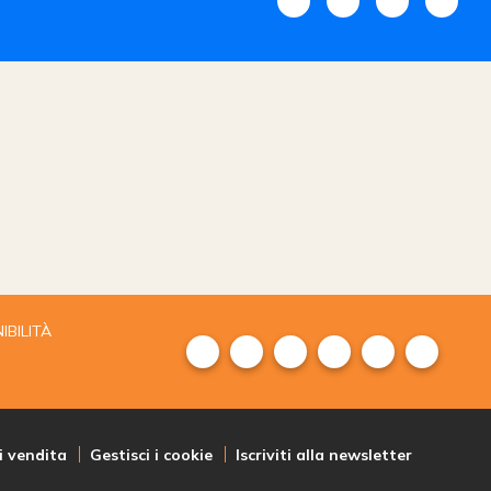
IBILITÀ
i vendita
Gestisci i cookie
Iscriviti alla newsletter