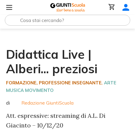
Tutte le raccolte
Didattica Live | Alberi... preziosi
Didattica Live |
Alberi... preziosi
,
FORMAZIONE
, PROFESSIONE INSEGNANTE
ARTE
MUSICA MOVIMENTO
di
Redazione GiuntiScuola
Att. espressive: streaming di A.L. Di
Giacinto – 10/12/20