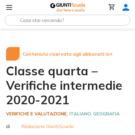
Tutte le raccolte
Classe quarta – Verifiche intermedie 
Contenuto riservato agli abbonati io+
Classe quarta –
Verifiche intermedie
2020-2021
,
VERIFICHE E VALUTAZIONE
ITALIANO
, GEOGRAFIA
di
Redazione GiuntiScuola