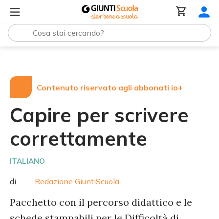
Tutte le raccolte
Capire per scrivere correttamente
Contenuto riservato agli abbonati io+
Capire per scrivere
correttamente
ITALIANO
di
Redazione GiuntiScuola
Pacchetto con il percorso didattico e le
schede stampabili per le Difficoltà di