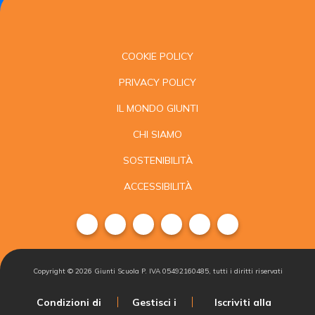
COOKIE POLICY
PRIVACY POLICY
IL MONDO GIUNTI
CHI SIAMO
SOSTENIBILITÀ
ACCESSIBILITÀ
Copyright ©
2026
Giunti Scuola P. IVA 05492160485, tutti i diritti riservati
Condizioni di
Gestisci i
Iscriviti alla