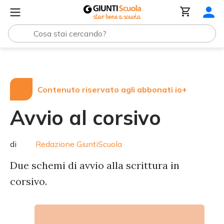
Tutte le raccolte
Avvio al corsivo
Contenuto riservato agli abbonati io+
Avvio al corsivo
di
Redazione GiuntiScuola
Due schemi di avvio alla scrittura in
corsivo.