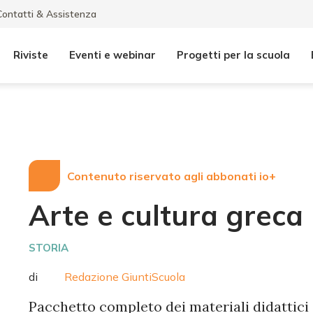
Contatti & Assistenza
Riviste
Eventi e webinar
Progetti per la scuola
Contenuto riservato agli abbonati io+
Arte e cultura greca
STORIA
di
Redazione GiuntiScuola
Pacchetto completo dei materiali didattici d