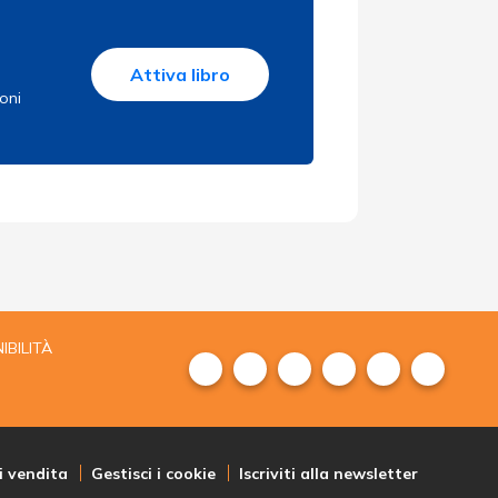
Attiva libro
ioni
IBILITÀ
i vendita
Gestisci i cookie
Iscriviti alla newsletter