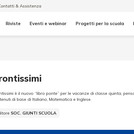
Contatti & Assistenza
Riviste
Eventi e webinar
Progetti per la scuola
rontissimi
ntissimi è il nuovo “libro ponte” per le vacanze di classe quinta, pen
tenuti di base di Italiano, Matematica e Inglese.
itore
SOC. GIUNTI SCUOLA