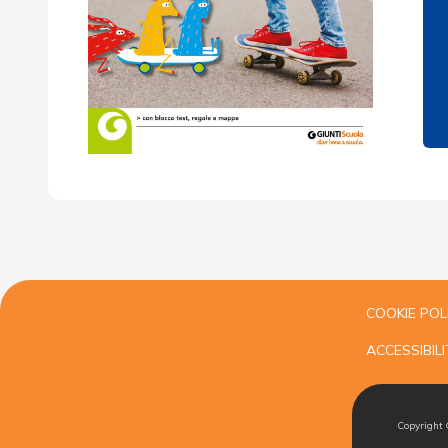
COOKIE POL
ACCESSIBILI
Copyright