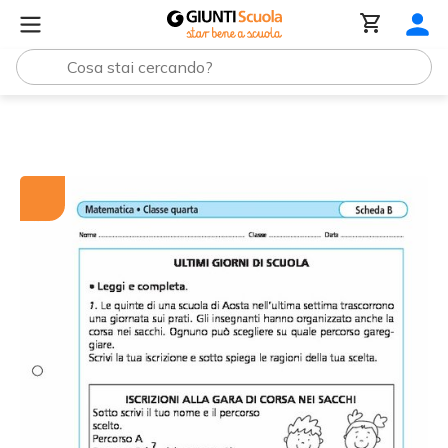
Tutti i materiali
Ultimi giorni di scuola