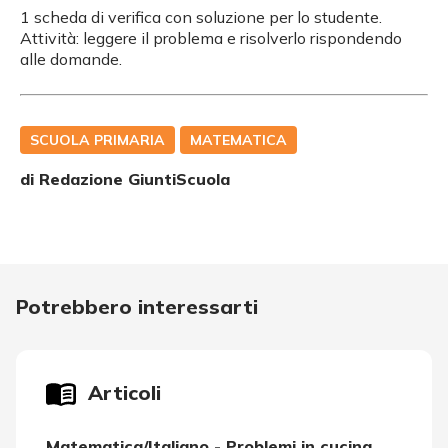
1 scheda di verifica con soluzione per lo studente.
Attività: leggere il problema e risolverlo rispondendo
alle domande.
SCUOLA PRIMARIA
MATEMATICA
di Redazione GiuntiScuola
Potrebbero interessarti
Articoli
Matematica/Italiano - Problemi in cucina