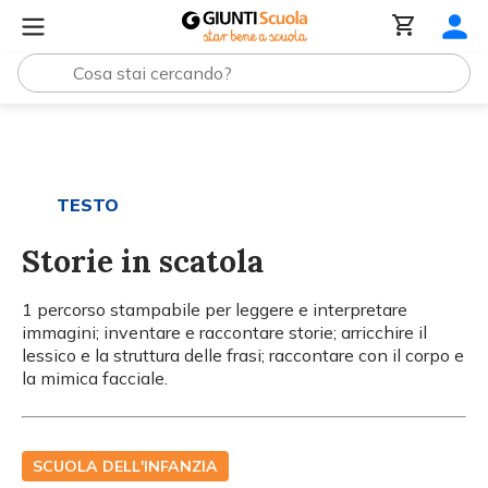
Tutti i materiali
Storie in scatola
TESTO
Storie in scatola
1 percorso stampabile per leggere e interpretare
immagini; inventare e raccontare storie; arricchire il
lessico e la struttura delle frasi; raccontare con il corpo e
la mimica facciale.
SCUOLA DELL'INFANZIA