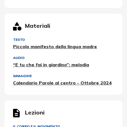
Materiali
TESTO
Piccolo manifesto della lingua madre
AUDIO
“E tu che fai in giardino”: melodia
IMMAGINE
Calendario Parole al centro - Ottobre 2024
Lezioni
IL CORPO E IL MOVIMENTO