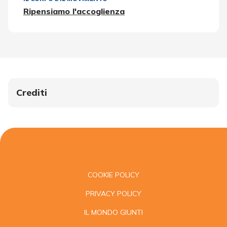
Ripensiamo l'accoglienza
Crediti
COOKIE POLICY
PRIVACY POLICY
IL MONDO GIUNTI