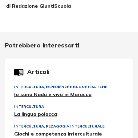
di Redazione GiuntiScuola
Potrebbero interessarti
Articoli
INTERCULTURA
,
ESPERIENZE E BUONE PRATICHE
Io sono Nada e vivo in Marocco
INTERCULTURA
La lingua polacca
INTERCULTURA
,
PEDAGOGIA INTERCULTURALE
Giochi e competenza interculturale