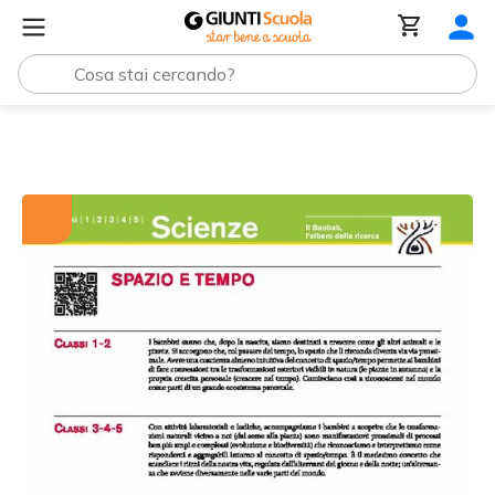
Tutti i materiali
Spazio e tempo