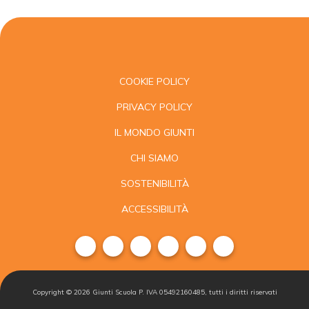
COOKIE POLICY
PRIVACY POLICY
IL MONDO GIUNTI
CHI SIAMO
SOSTENIBILITÀ
ACCESSIBILITÀ
Copyright ©
2026
Giunti Scuola P. IVA 05492160485, tutti i diritti riservati