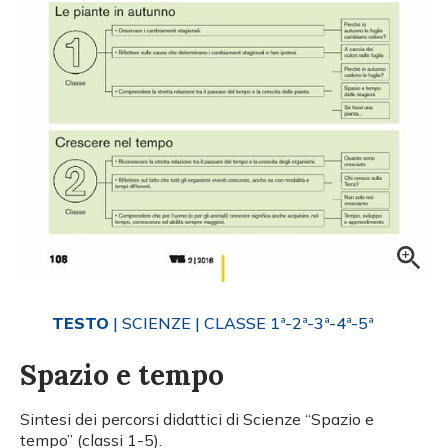
TESTO
| SCIENZE
| CLASSE 1ª-2ª-3ª-4ª-5ª
Spazio e tempo
Sintesi dei percorsi didattici di Scienze “Spazio e
tempo” (classi 1-5).