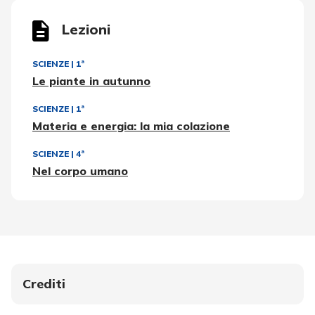
Lezioni
SCIENZE
|
1ª
Le piante in autunno
SCIENZE
|
1ª
Materia e energia: la mia colazione
SCIENZE
|
4ª
Nel corpo umano
Crediti