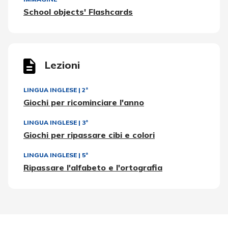
School objects' Flashcards
Lezioni
LINGUA INGLESE
|
2ª
Giochi per ricominciare l'anno
LINGUA INGLESE
|
3ª
Giochi per ripassare cibi e colori
LINGUA INGLESE
|
5ª
Ripassare l'alfabeto e l'ortografia