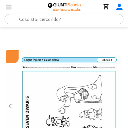
Tutti i materiali
Snow White and the Seven Dwarfs