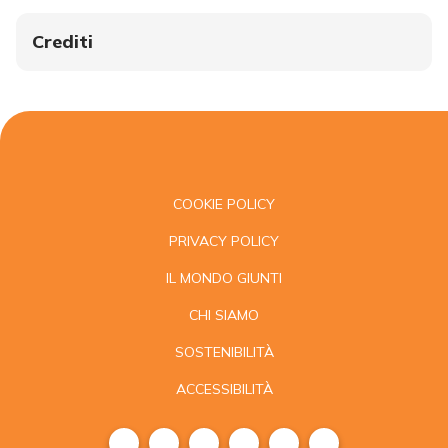
Crediti
COOKIE POLICY
PRIVACY POLICY
IL MONDO GIUNTI
CHI SIAMO
SOSTENIBILITÀ
ACCESSIBILITÀ