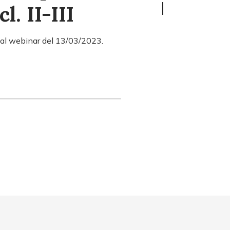
l. II-III
ve al webinar del 13/03/2023.