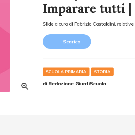
Imparare tutti | c
Slide a cura di Fabrizio Castaldini, relati
Scarica
SCUOLA PRIMARIA
STORIA
di Redazione GiuntiScuola