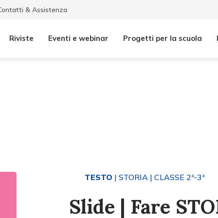
Contatti & Assistenza
Riviste
Eventi e webinar
Progetti per la scuola
TESTO
| STORIA
| CLASSE 2ª-3ª
Slide | Fare ST