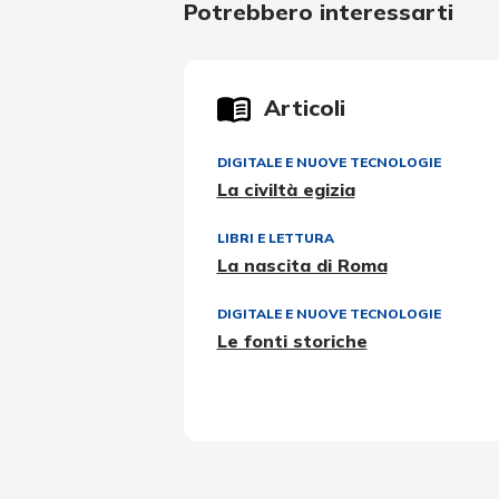
Potrebbero interessarti
Articoli
DIGITALE E NUOVE TECNOLOGIE
La civiltà egizia
LIBRI E LETTURA
La nascita di Roma
DIGITALE E NUOVE TECNOLOGIE
Le fonti storiche