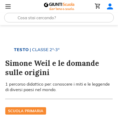
Tutti i materiali
Simone Weil e le domande sulle origini
TESTO
| CLASSE 2ª-3ª
Simone Weil e le domande
sulle origini
1 percorso didattico per: conoscere i miti e le leggende
di diversi paesi nel mondo.
SCUOLA PRIMARIA