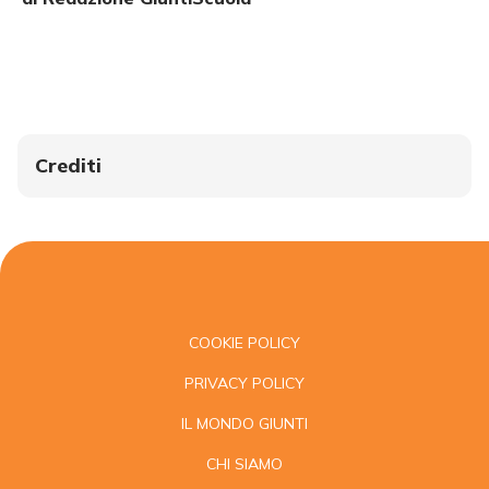
Crediti
COOKIE POLICY
PRIVACY POLICY
IL MONDO GIUNTI
CHI SIAMO