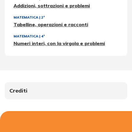
Addizioni, sottrazioni e problemi
MATEMATICA
|
2ª
Tabelline, operazioni e racconti
MATEMATICA
|
4ª
Numeri interi, con la virgola e problemi
Crediti