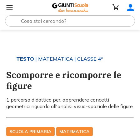
Tutti i materiali
Scomporre e ricomporre le figure
TESTO
| MATEMATICA
| CLASSE 4ª
Scomporre e ricomporre le
figure
1 percorso didattico per: apprendere concetti
geometrici riguardo all'analisi visuo-spaziale delle figure.
SCUOLA PRIMARIA
MATEMATICA