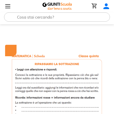
Tutti i materiali
Ripassiamo la sottrazione