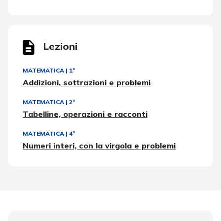
Lezioni
MATEMATICA
|
1ª
Addizioni, sottrazioni e problemi
MATEMATICA
|
2ª
Tabelline, operazioni e racconti
MATEMATICA
|
4ª
Numeri interi, con la virgola e problemi