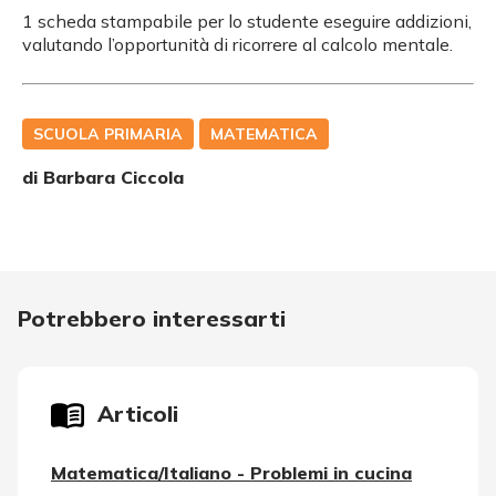
1 scheda stampabile per lo studente eseguire addizioni,
valutando l’opportunità di ricorrere al calcolo mentale.
SCUOLA PRIMARIA
MATEMATICA
di
Barbara Ciccola
Potrebbero interessarti
Articoli
Matematica/Italiano - Problemi in cucina