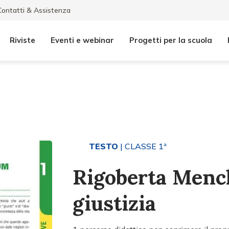
Contatti & Assistenza
Riviste
Eventi e webinar
Progetti per la scuola
TESTO
| CLASSE 1ª
Rigoberta Menc
giustizia