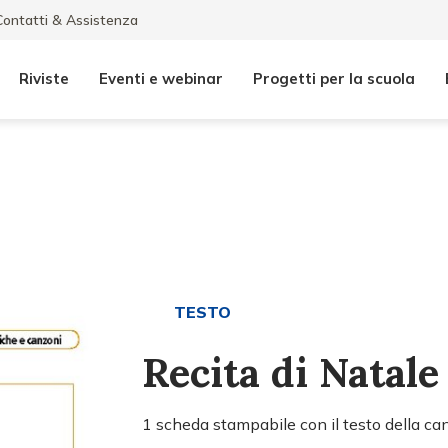
Contatti & Assistenza
Riviste
Eventi e webinar
Progetti per la scuola
TESTO
Recita di Natale
1 scheda stampabile con il testo della ca