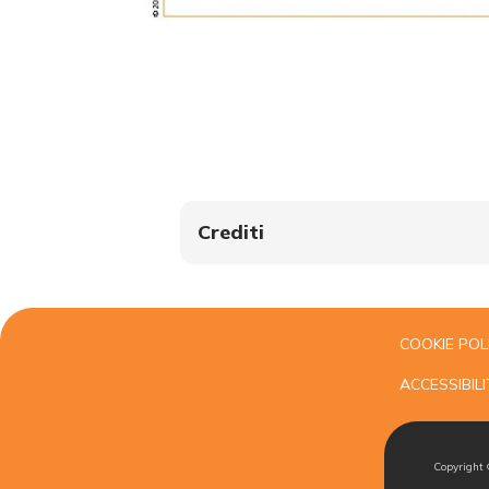
Crediti
COOKIE POL
ACCESSIBILI
Copyright