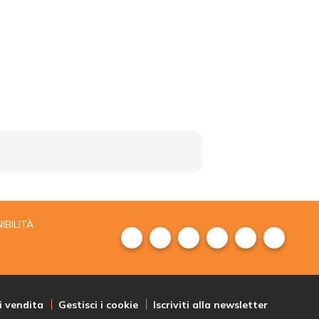
IBILITÀ
i vendita
Gestisci i cookie
Iscriviti alla newsletter