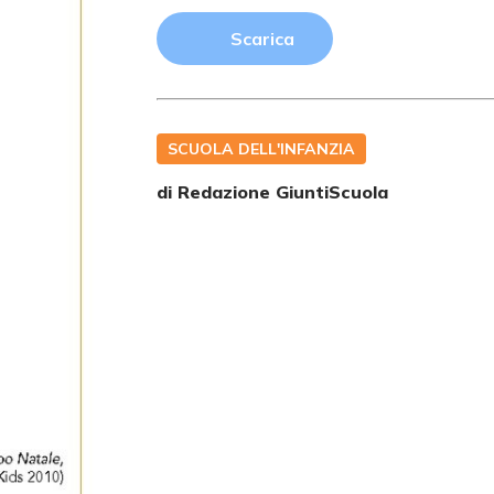
Scarica
SCUOLA DELL'INFANZIA
di Redazione GiuntiScuola