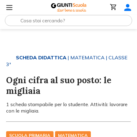
Tutti i materiali
Ogni cifra al suo posto: le migliaia
SCHEDA DIDATTICA
| MATEMATICA
| CLASSE
3ª
Ogni cifra al suo posto: le
migliaia
1 scheda stampabile per lo studente. Attività: lavorare
con le migliaia.
SCUOLA PRIMARIA
MATEMATICA