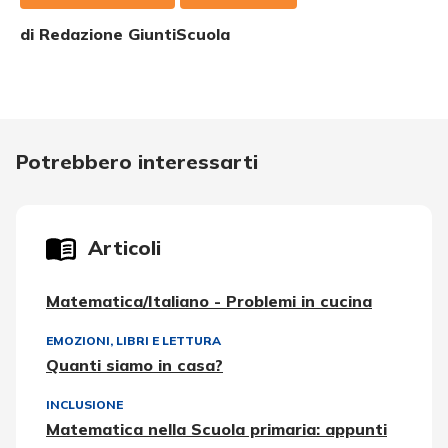
di Redazione GiuntiScuola
Potrebbero interessarti
Articoli
Matematica/Italiano - Problemi in cucina
EMOZIONI
,
LIBRI E LETTURA
Quanti siamo in casa?
INCLUSIONE
Matematica nella Scuola primaria: appunti