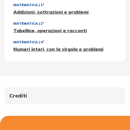
MATEMATICA
|
1ª
Addizioni, sottrazioni e problemi
MATEMATICA
|
2ª
Tabelline, operazioni e racconti
MATEMATICA
|
4ª
Numeri interi, con la virgola e problemi
Crediti